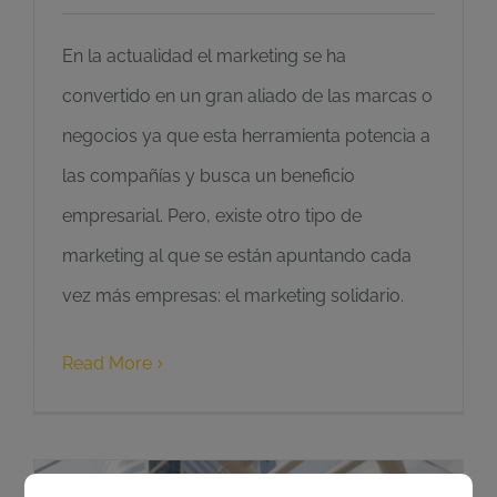
En la actualidad el marketing se ha
convertido en un gran aliado de las marcas o
negocios ya que esta herramienta potencia a
las compañías y busca un beneficio
empresarial. Pero, existe otro tipo de
marketing al que se están apuntando cada
vez más empresas: el marketing solidario.
Read More