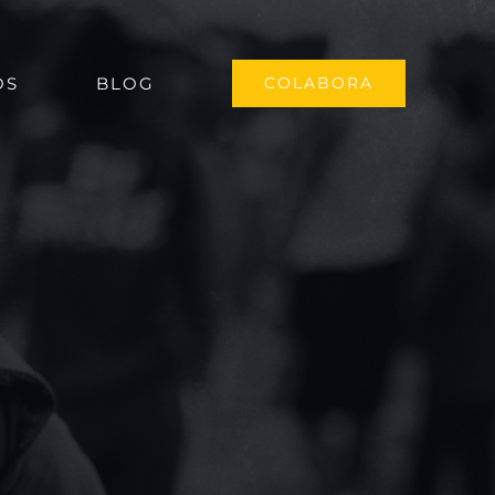
OS
BLOG
COLABORA